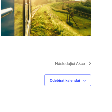
Následující
Akce
Odebírat kalendář