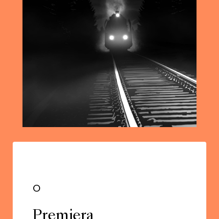
o
Premiera