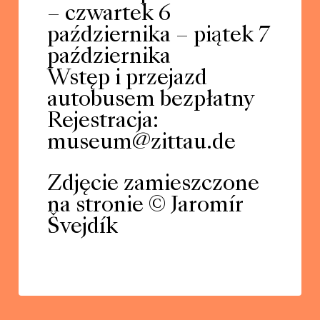
– czwartek 6
października – piątek 7
października
Wstęp i przejazd
autobusem bezpłatny
Rejestracja:
museum@zittau.de
Zdjęcie zamieszczone
na stronie © Jaromír
Švejdík