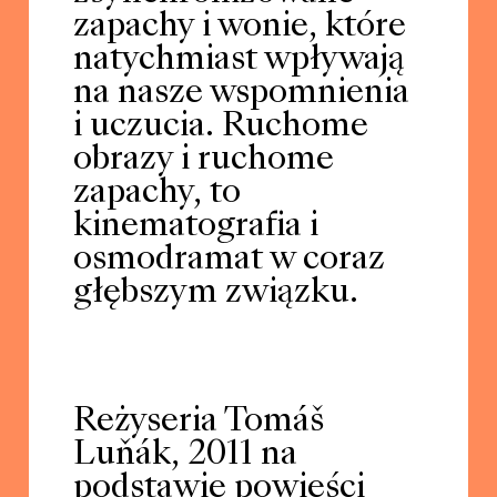
zapachy i wonie, które
natychmiast wpływają
na nasze wspomnienia
i uczucia. Ruchome
obrazy i ruchome
zapachy, to
kinematografia i
osmodramat w coraz
głębszym związku.
Reżyseria Tomáš
Luňák, 2011 na
podstawie powieści