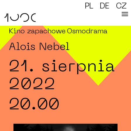
PL
DE
CZ
Kino zapachowe
Osmodrama
Alois Nebel
21. sierpnia
2022
20.00