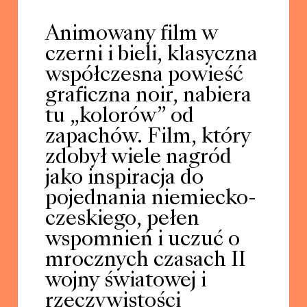
Animowany film w
czerni i bieli, klasyczna
współczesna powieść
graficzna noir, nabiera
tu „kolorów” od
zapachów. Film, który
zdobył wiele nagród
jako inspiracja do
pojednania niemiecko-
czeskiego, pełen
wspomnień i uczuć o
mrocznych czasach II
wojny światowej i
rzeczywistości