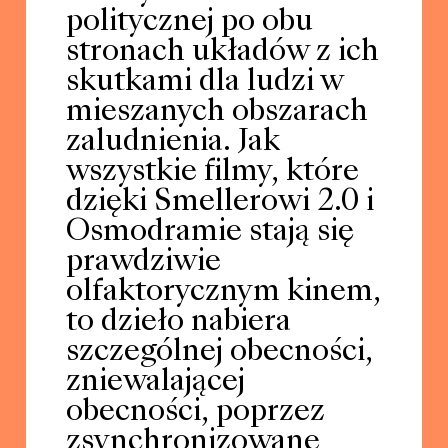
politycznej po obu
stronach układów z ich
skutkami dla ludzi w
mieszanych obszarach
zaludnienia. Jak
wszystkie filmy, które
dzięki Smellerowi 2.0 i
Osmodramie stają się
prawdziwie
olfaktorycznym kinem,
to dzieło nabiera
szczególnej obecności,
zniewalającej
obecności, poprzez
zsynchronizowane