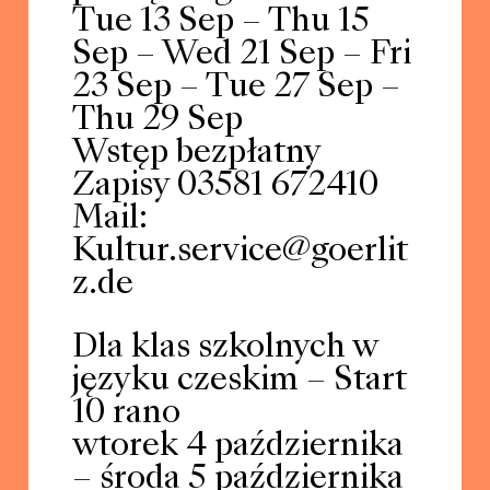
Tue 13 Sep – Thu 15
Sep – Wed 21 Sep – Fri
23 Sep – Tue 27 Sep –
Thu 29 Sep
Wstęp bezpłatny
Zapisy 03581 672410
Mail:
Kultur.service@goerlit
z.de
Dla klas szkolnych w
języku czeskim – Start
10 rano
wtorek 4 października
– środa 5 października