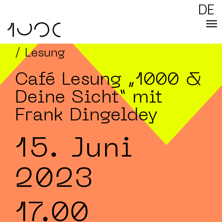
DE
/ Lesung
Café Lesung „1000 &
Deine Sicht“ mit
Frank Dingeldey
15. Juni
2023
17.00