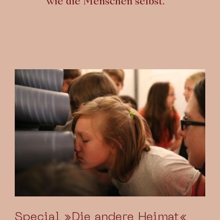
wie die Menschen selbst.
Special »Die andere Heimat«