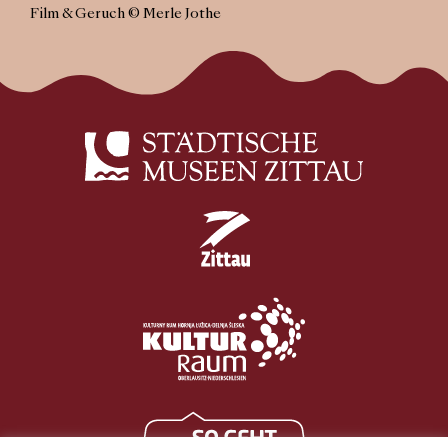
Film & Geruch © Merle Jothe