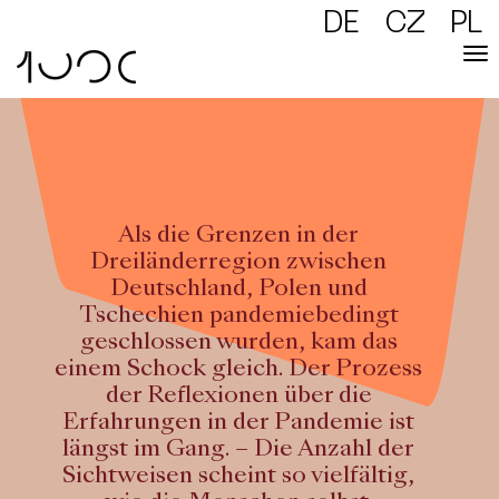
DE
CZ
PL
Als die Grenzen in der
Dreiländerregion zwischen
Deutschland, Polen und
Tschechien pandemiebedingt
geschlossen wurden, kam das
einem Schock gleich.
Der Prozess
der Reflexionen über die
Erfahrungen in der Pandemie ist
längst im Gang. – Die Anzahl der
Sichtweisen scheint so vielfältig,