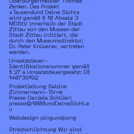
Oberbürgermeister Thomas
Zenker. Das Projekt
»Tausendund Deine Sicht«
wird gemäß § 10 Absatz 3
MDStV innerhalb der Stadt
Zittau von den Museen der
Stadt Zittau initiiert, die
durch den Museumsdirektor,
Dr. Peter Knüvener, vertreten
werden.
Umsatzsteuer-
Identifikationsnummer gemäß
§ 27 a Umsatzsteuergesetz: DE
140739192
Projektleitung Sabine
Zimmermann-Törne
Presse Daniela Schüler:
presse@1000undDeineSicht.e
u
Webdesign pingundpong
Streitschlichtung Wir sind