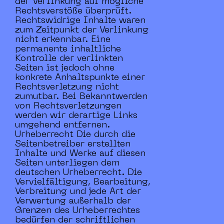
der Verlinkung auf mögliche
Rechtsverstöße überprüft.
Rechtswidrige Inhalte waren
zum Zeitpunkt der Verlinkung
nicht erkennbar. Eine
permanente inhaltliche
Kontrolle der verlinkten
Seiten ist jedoch ohne
konkrete Anhaltspunkte einer
Rechtsverletzung nicht
zumutbar. Bei Bekanntwerden
von Rechtsverletzungen
werden wir derartige Links
umgehend entfernen.
Urheberrecht Die durch die
Seitenbetreiber erstellten
Inhalte und Werke auf diesen
Seiten unterliegen dem
deutschen Urheberrecht. Die
Vervielfältigung, Bearbeitung,
Verbreitung und jede Art der
Verwertung außerhalb der
Grenzen des Urheberrechtes
bedürfen der schriftlichen