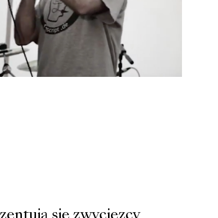
ezentują się zwycięzcy