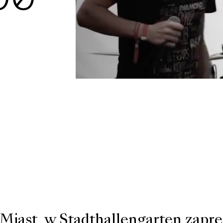
00
 Miast, w Stadthallengarten zapr