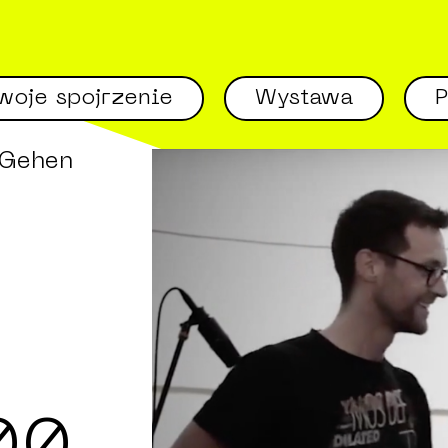
woje spojrzenie
Wystawa
Gehen