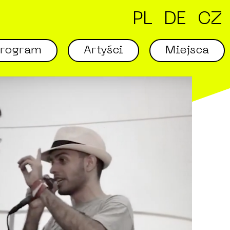
PL
DE
CZ
Program
Artyści
Miejsca