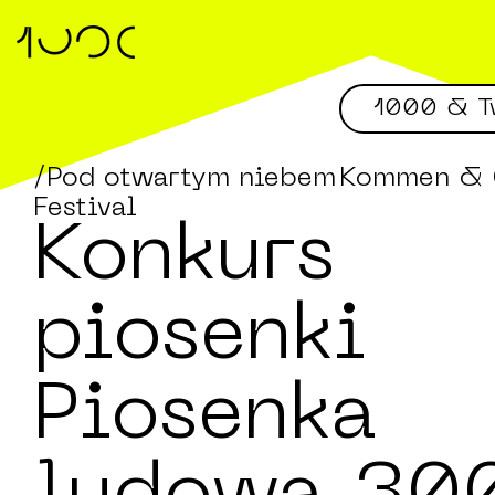
1000 & T
/Pod otwartym niebem
Kommen & 
Festival
Konkurs
piosenki
Piosenka