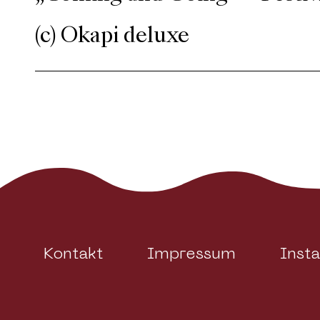
(c) Okapi deluxe
Kontakt
Impressum
Inst