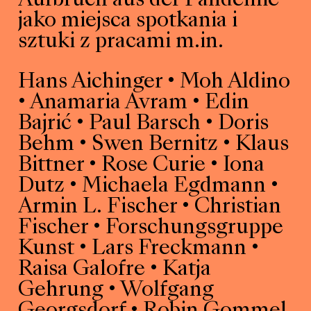
Aufbruch aus der Pandemie”
jako miejsca spotkania i
sztuki z pracami m.in.
Hans Aichinger • Moh Aldino
• Anamaria Avram • Edin
Bajrić • Paul Barsch • Doris
Behm • Swen Bernitz • Klaus
Bittner • Rose Curie • Iona
Dutz • Michaela Egdmann •
Armin L. Fischer • Christian
Fischer • Forschungsgruppe
Kunst • Lars Freckmann •
Raisa Galofre • Katja
Gehrung • Wolfgang