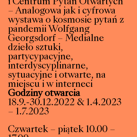
i Centrum Pytań Otwartych
– Analogowa jak i cyfrowa
wystawa o kosmosie pytań z
pandemii Wolfgang
Georgsdorf – Medialne
dzieło sztuki,
partycypacyjne,
interdyscyplinarne,
sytuacyjne i otwarte, na
miejscu i w interneci
Godziny otwarcia
18.9.-30.12.2022 & 1.4.2023
– 1.7.2023
Czwartek – piątek 10.00 –