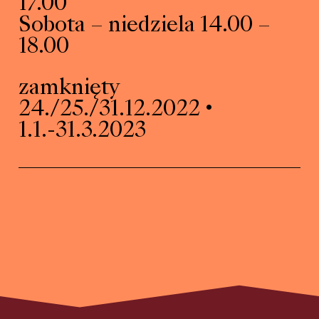
17.00
Sobota – niedziela 14.00 –
18.00
zamknięty
24./25./31.12.2022 •
1.1.-31.3.2023