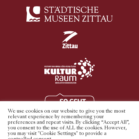
We use cookies on our website to give you the most
relevant experience by remembering your
preferences and repeat visits. By clicking “Accept All”,
you consent to the use of ALL the cookies. However,
you may visit "Cookie Settings" to provide a