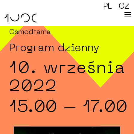
PL
CZ
Osmodrama
Program dzienny
10. września
2022
15.00
– 17.00