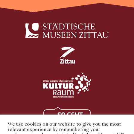
We use cookies on our website to give you the most
relevant experience by remembering your