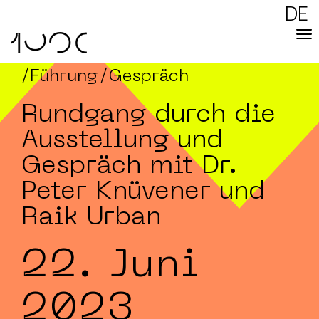
DE
/Führung
/Gespräch
Rundgang durch die
Ausstellung und
Gespräch mit Dr.
Peter Knüvener und
Raik Urban
22. Juni
2023