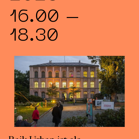
16.00
–
18.30