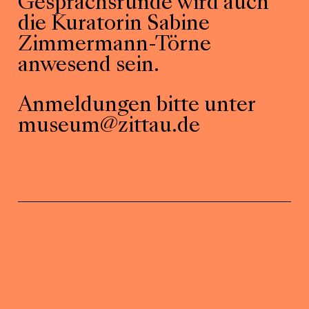
Gesprächsrunde wird auch
die Kuratorin Sabine
Zimmermann-Törne
anwesend sein.
Anmeldungen bitte unter
museum@zittau.de