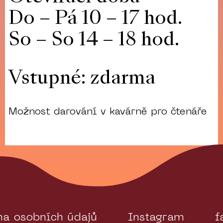
Do – Pá 10 – 17 hod.
So – So 14 – 18 hod.
Vstupné: zdarma
Možnost darování v kavárně pro čtenáře
na osobních údajů
Instagram
f