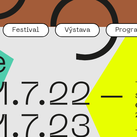
Festival
Výstava
Progr