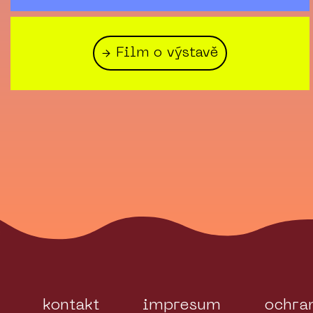
→ Film o výstavě
kontakt
impresum
ochra