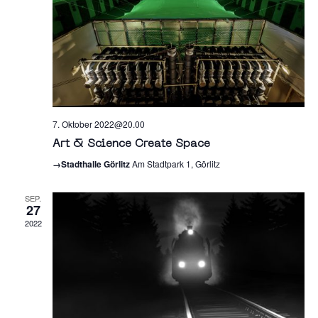
7. Oktober 2022@20.00
Art & Science Create Space
→Stadthalle Görlitz
Am Stadtpark 1, Görlitz
SEP.
27
2022