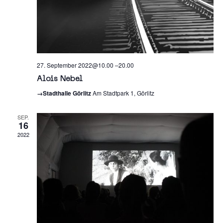
27. September 2022@10.00
–
20.00
Alois Nebel
→Stadthalle Görlitz
Am Stadtpark 1, Görlitz
SEP.
16
2022