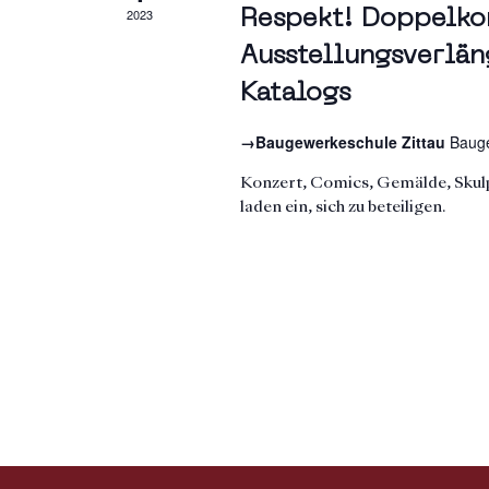
2023
Respekt! Doppelko
Ausstellungsverlän
Katalogs
→Baugewerkeschule Zittau
Bauge
Konzert, Comics, Gemälde, Skulp
laden ein, sich zu beteiligen.