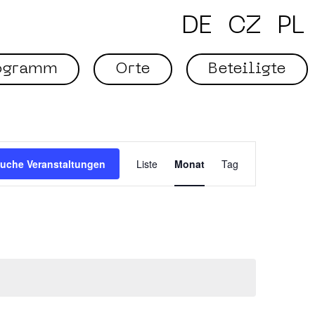
DE
CZ
PL
ogramm
Orte
Beteiligte
Veranstaltung
Ansichten-
Navigation
uche Veranstaltungen
Liste
Monat
Tag