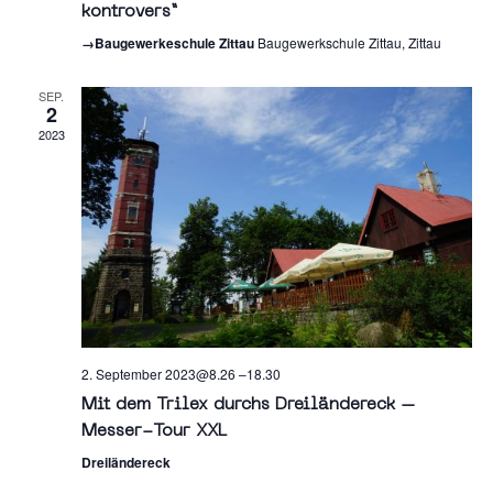
kontrovers“
→Baugewerkeschule Zittau
Baugewerkschule Zittau, Zittau
SEP.
2
2023
2. September 2023@8.26
–
18.30
Mit dem Trilex durchs Dreiländereck –
Messer-Tour XXL
Dreiländereck