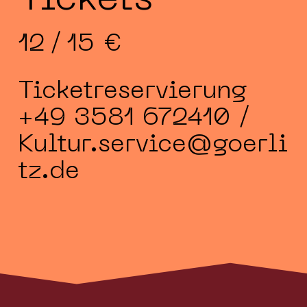
12 / 15 €
Ticketreservierung
+49 3581 672410 /
Kultur.service@goerli
tz.de