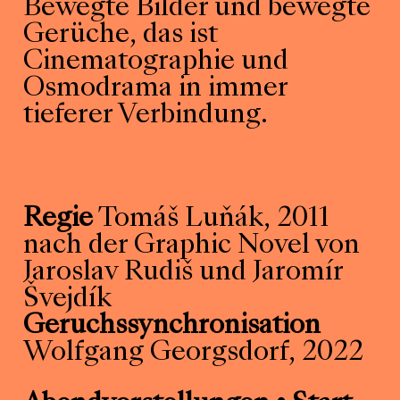
Bewegte Bilder und bewegte
Gerüche, das ist
Cinematographie und
Osmodrama in immer
tieferer Verbindung.
Regie
Tomáš Luňák, 2011
nach der Graphic Novel von
Jaroslav Rudiš und Jaromír
Švejdík
Geruchssynchronisation
Wolfgang Georgsdorf, 2022