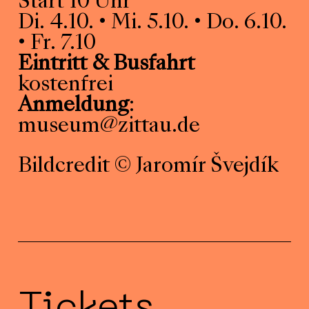
Start 10 Uhr
Di. 4.10. • Mi. 5.10. • Do. 6.10.
• Fr. 7.10
Eintritt & Busfahrt
kostenfrei
Anmeldung
:
museum@zittau.de
Bildcredit © Jaromír Švejdík
Tickets