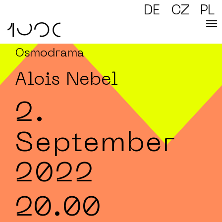
DE
CZ
PL
Osmodrama
Alois Nebel
2.
September
2022
20.00