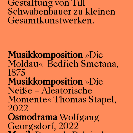
Gestaltung von Till
Schwabenbauer zu kleinen
Gesamtkunstwerken.
Musikkomposition
»Die
Moldau« Bedřich Smetana,
1875
Musikkomposition
»Die
Neiße – Aleatorische
Momente« Thomas Stapel,
2022
Osmodrama
Wolfgang
Georgsdorf, 2022