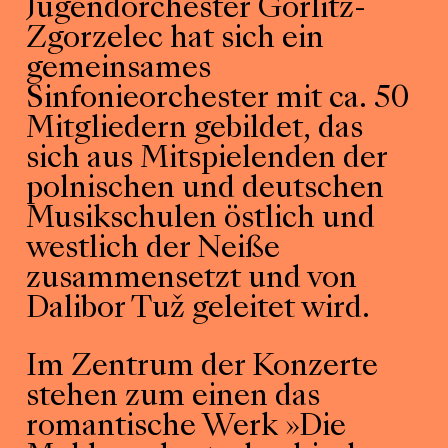
Jugendorchester Görlitz-
Zgorzelec hat sich ein
gemeinsames
Sinfonieorchester mit ca. 50
Mitgliedern gebildet, das
sich aus Mitspielenden der
polnischen und deutschen
Musikschulen östlich und
westlich der Neiße
zusammensetzt und von
Dalibor Tuž geleitet wird.
Im Zentrum der Konzerte
stehen zum einen das
romantische Werk »Die