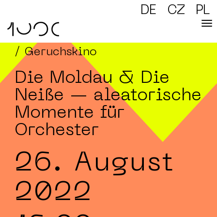
DE
CZ
PL
/ Geruchskino
Die Moldau & Die
Neiße — aleatorische
Momente für
Orchester
26. August
2022