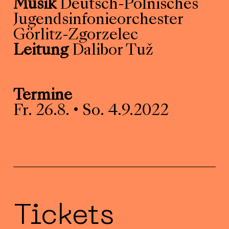
Musik
Deutsch-Polnisches
Jugendsinfonieorchester
Görlitz-Zgorzelec
Leitung
Dalibor Tuž
Termine
Fr. 26.8. • So. 4.9.2022
Tickets