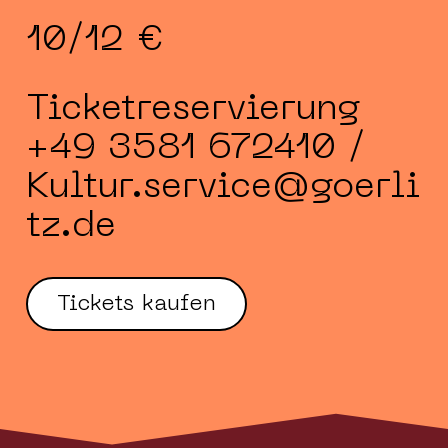
10/12 €
Ticketreservierung
+49 3581 672410 /
Kultur.service@goerli
tz.de
Tickets kaufen