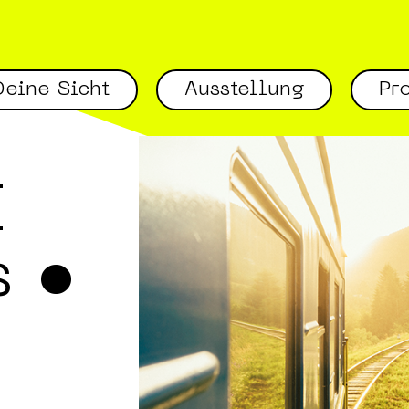
eine Sicht
Ausstellung
Pr
I
s •