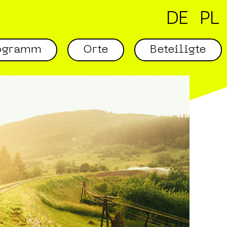
DE
PL
ogramm
Orte
Beteiligte