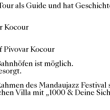
Tour als Guide und hat Geschicht
ar Kocour
f Pivovar Kocour
Bahnhöfen ist möglich.
esorgt.
Rahmen des Mandaujazz Festival s
chen Villa mit „1000 & Deine Sich