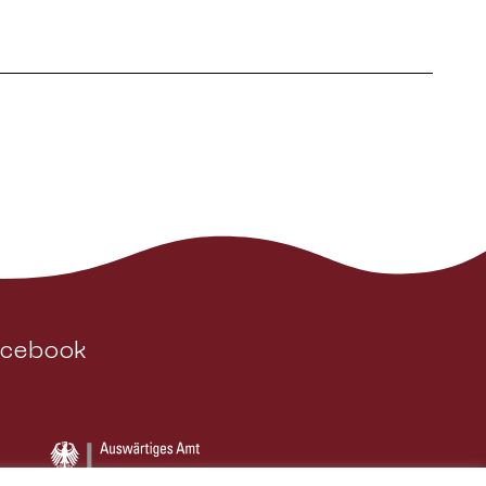
acebook