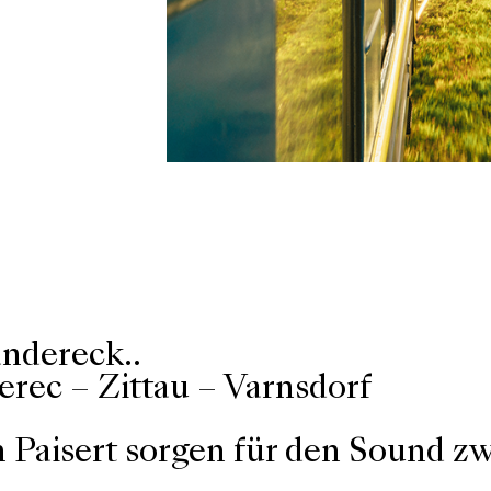
ändereck..
erec – Zittau – Varnsdorf
n Paisert sorgen für den Sound z