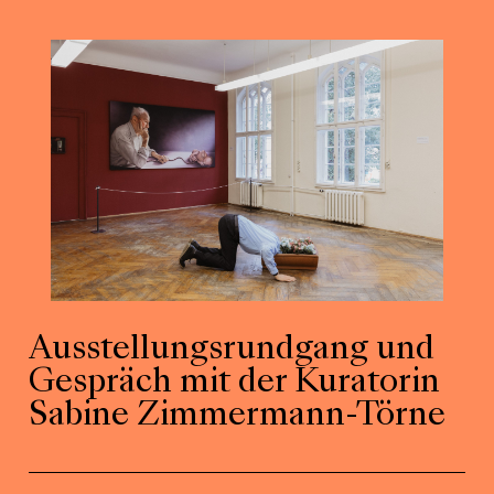
Ausstellungsrundgang und
Gespräch mit der Kuratorin
Sabine Zimmermann-Törne