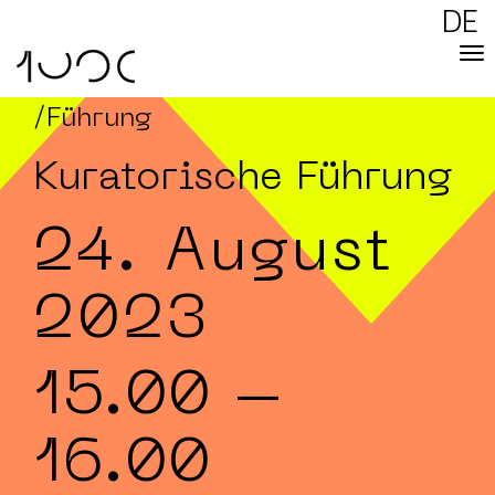
DE
/Führung
Kuratorische Führung
24. August
2023
15.00
–
16.00