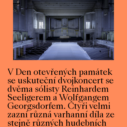
V Den otevřených památek
se uskuteční dvojkoncert se
dvěma sólisty Reinhardem
Seeligerem a Wolfgangem
Georgsdorfem. Čtyři velmi
zazní různá varhanní díla ze
stejně různých hudebních