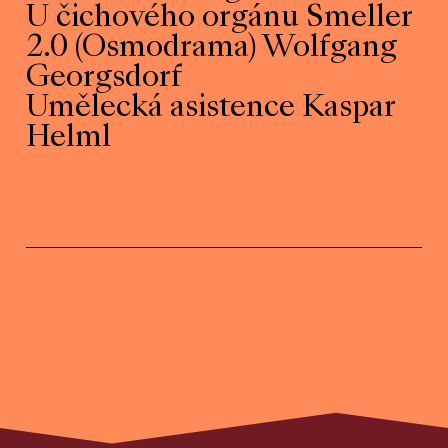
U čichového orgánu Smeller
2.0 (Osmodrama) Wolfgang
Georgsdorf
Umělecká asistence Kaspar
Helml