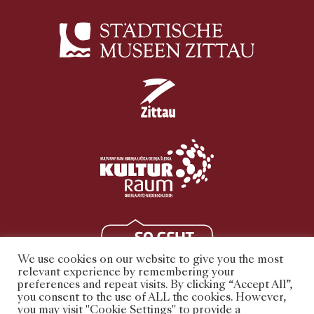
We use cookies on our website to give you the most
relevant experience by remembering your
preferences and repeat visits. By clicking “Accept All”,
you consent to the use of ALL the cookies. However,
you may visit "Cookie Settings" to provide a