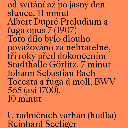
od svítání až po jasný den
slunce. 11 minut
Albert Dupré Preludium a
fuga opus 7 (1907)
Toto dílo bylo dlouho
považováno za nehratelné,
tři roky před dokončením
Stadthalle Görlitz. 7 minut
Johann Sebastian Bach
Toccata a fuga d moll, BWV
565 (asi 1700).
10 minut
U radničních varhan (hudba)
Reinhard Seeliger