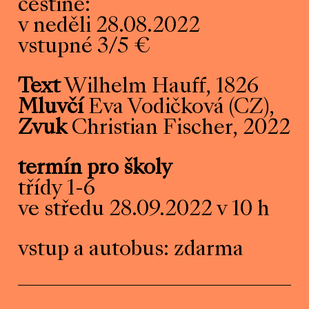
češtině:
v neděli 28.08.2022
vstupné 3/5 €
Text
Wilhelm Hauff, 1826
Mluvčí
Eva Vodičková (CZ),
Zvuk
Christian Fischer, 2022
termín pro školy
třídy 1-6
ve středu 28.09.2022 v 10 h
vstup a autobus: zdarma