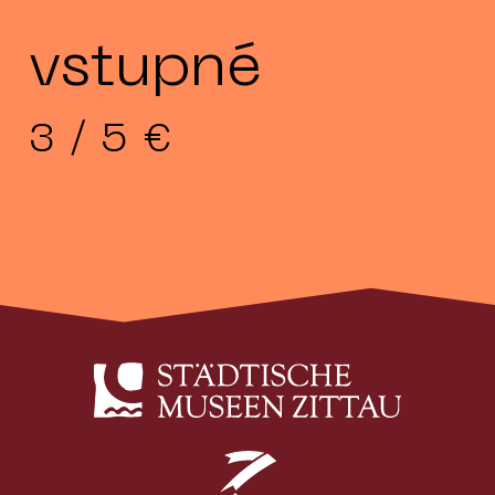
vstupné
3 / 5 €