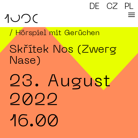
DE
CZ
PL
/ Hörspiel mit Gerüchen
Skřítek Nos (Zwerg
Nase)
23. August
2022
16.00