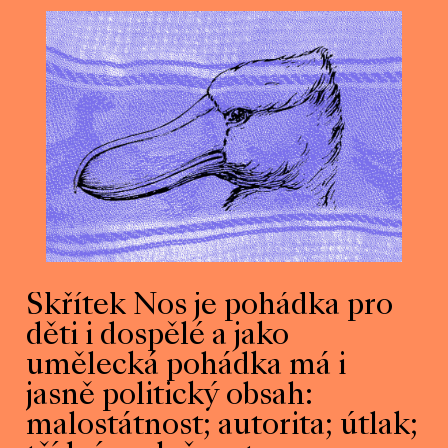
Skřítek Nos je pohádka pro
děti i dospělé a jako
umělecká pohádka má i
jasně politický obsah:
malostátnost; autorita; útlak;