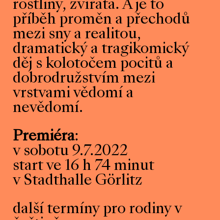
rostliny, zvířata. A je to
příběh proměn a přechodů
mezi sny a realitou,
dramatický a tragikomický
děj s kolotočem pocitů a
dobrodružstvím mezi
vrstvami vědomí a
nevědomí.
Premiéra
:
v sobotu 9.7.2022
start ve 16 h 74 minut
v Stadthalle Görlitz
další termíny pro rodiny v