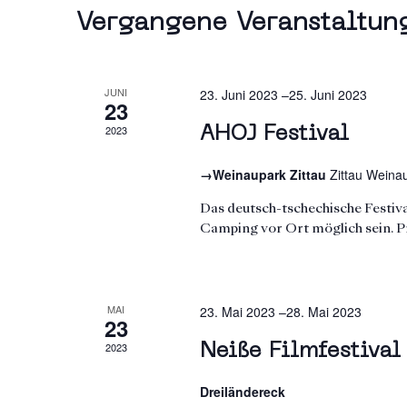
Vergangene Veranstaltun
JUNI
23. Juni 2023
–
25. Juni 2023
23
2023
AHOJ Festival
→Weinaupark Zittau
Zittau Weinau
Das deutsch-tschechische Festiva
Camping vor Ort möglich sein. 
MAI
23. Mai 2023
–
28. Mai 2023
23
2023
Neiße Filmfestival
Dreiländereck