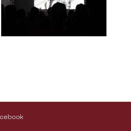
acebook