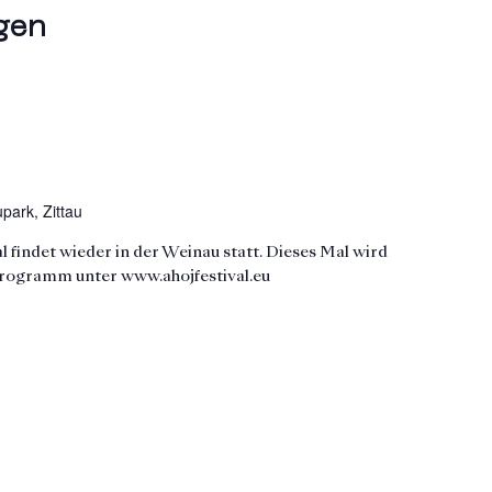
gen
park, Zittau
l findet wieder in der Weinau statt. Dieses Mal wird
Programm unter www.ahojfestival.eu