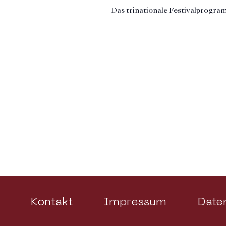
Das trinationale Festivalprogra
Kontakt
Impressum
Date