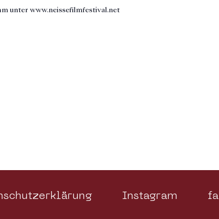
mm unter www.neissefilmfestival.net
nschutzerklärung
Instagram
f