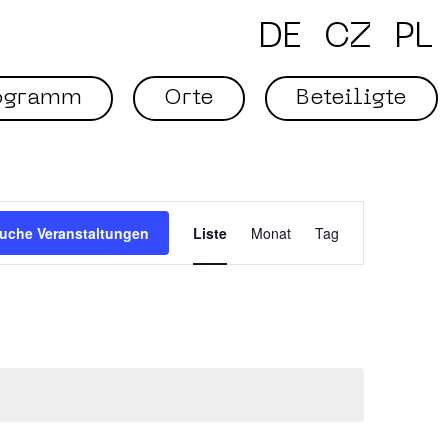
DE
CZ
PL
ogramm
Orte
Beteiligte
Veranstaltung
Ansichten-
Navigation
uche Veranstaltungen
Liste
Monat
Tag