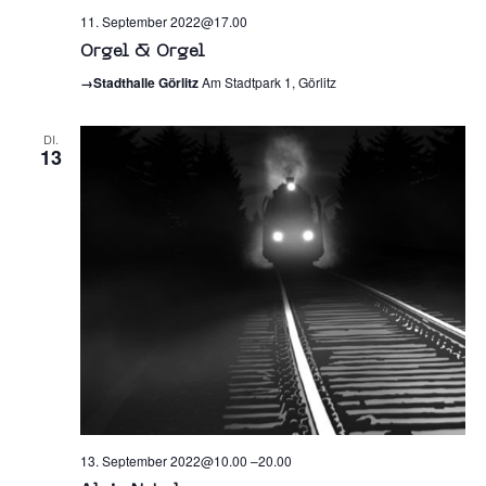
11. September 2022@17.00
Orgel & Orgel
→Stadthalle Görlitz
Am Stadtpark 1, Görlitz
DI.
13
13. September 2022@10.00
–
20.00