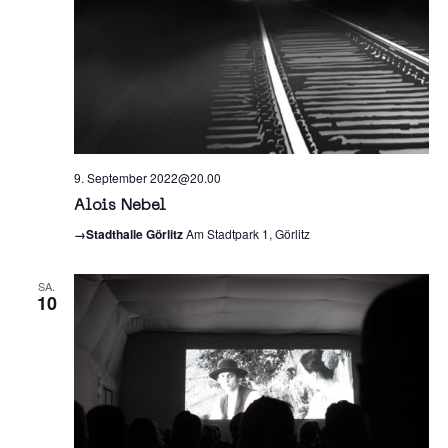
9. September 2022@20.00
Alois Nebel
→Stadthalle Görlitz
Am Stadtpark 1, Görlitz
SA.
10