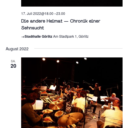
17. Juli 2022@18.00
–
23.00
Die andere Heimat — Chronik einer
Sehnsucht
→Stadthalle Görlitz
Am Stadtpark 1, Görlitz
August 2022
SA.
20