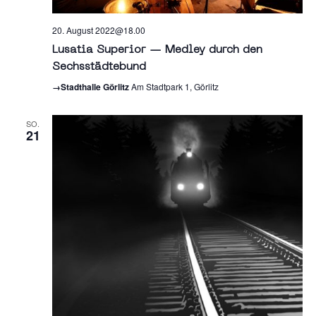
20. August 2022@18.00
Lusatia Superior — Medley durch den
Sechsstädtebund
→Stadthalle Görlitz
Am Stadtpark 1, Görlitz
SO.
21