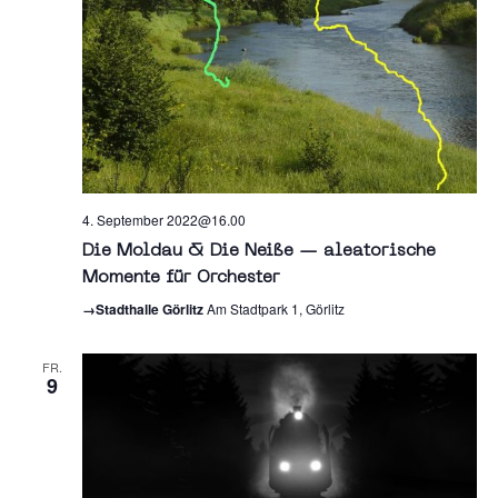
4. September 2022@16.00
Die Moldau & Die Neiße — aleatorische
Momente für Orchester
→Stadthalle Görlitz
Am Stadtpark 1, Görlitz
FR.
9