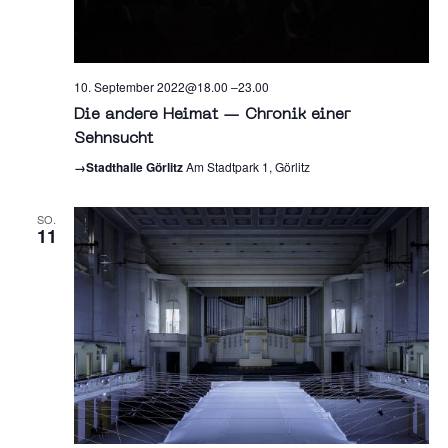
10. September 2022@18.00
–
23.00
Die andere Heimat — Chronik einer
Sehnsucht
→Stadthalle Görlitz
Am Stadtpark 1, Görlitz
SO.
11