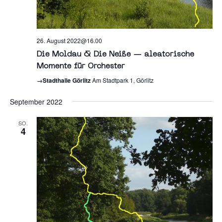
26. August 2022@16.00
Die Moldau & Die Neiße — aleatorische
Momente für Orchester
→Stadthalle Görlitz
Am Stadtpark 1, Görlitz
September 2022
SO.
4