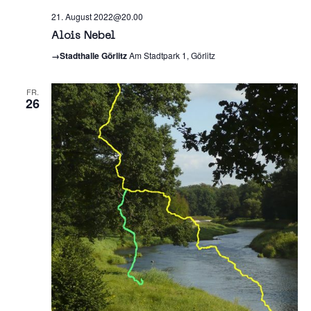
21. August 2022@20.00
Alois Nebel
→Stadthalle Görlitz
Am Stadtpark 1, Görlitz
FR.
26