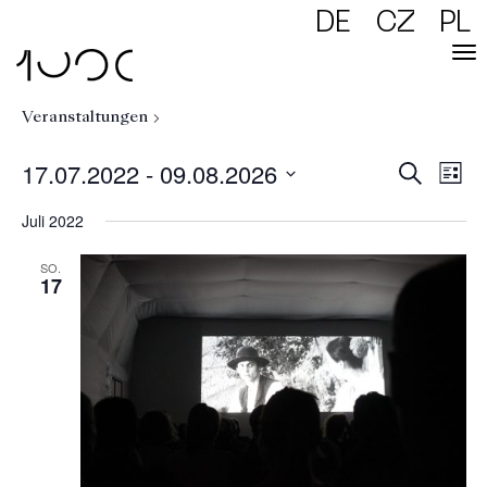
DE
CZ
PL
/ Geruchskino
Veranstaltungen
/ Geruchskino
17.07.2022
 - 
09.08.2026
Verans
Vera
Suche
Ansic
Liste
Naviga
Datum
Suc
Juli 2022
wählen.
und
SO.
17
Ansi
Navi