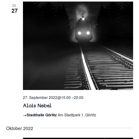
DI.
27
27. September 2022@10.00
–
20.00
Alois Nebel
→Stadthalle Görlitz
Am Stadtpark 1, Görlitz
Oktober 2022