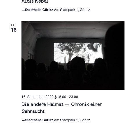
Alois Nebel
→Stadthalle Görlitz
Am Stadtpark 1, Görlitz
FR.
16
16. September 2022@18.00
–
23.00
Die andere Heimat — Chronik einer
Sehnsucht
→Stadthalle Görlitz
Am Stadtpark 1, Görlitz