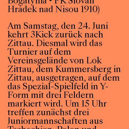
Bogatynia • FK Slovan
Hrádek nad Nisou 1910)
Am Samstag, den 24. Juni
kehrt 3Kick zurück nach
Zittau. Diesmal wird das
Turnier auf dem
Vereinsgelände von Lok
Zittau, dem Kummersberg in
Zittau, ausgetragen, auf dem
das Spezial-Spielfeld in Y-
Form mit drei Feldern
markiert wird. Um 15 Uhr
treffen zunächst drei
Juniormannschaften aus