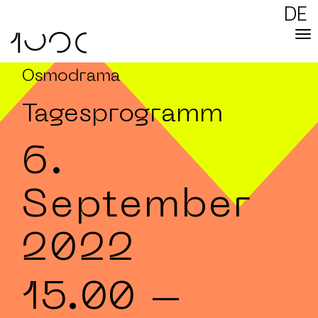
DE
Osmodrama
Tagesprogramm
6.
September
2022
15.00
–