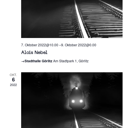
7. Oktober 2022@10.00
–
9. Oktober 2022@0.00
Alois Nebel
→Stadthalle Görlitz
Am Stadtpark 1, Görlitz
OKT.
6
2022