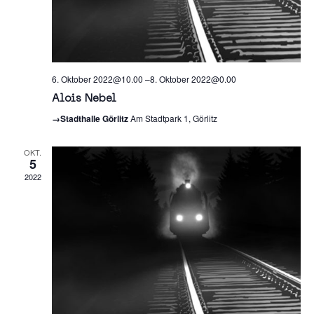
6. Oktober 2022@10.00
–
8. Oktober 2022@0.00
Alois Nebel
→Stadthalle Görlitz
Am Stadtpark 1, Görlitz
OKT.
5
2022