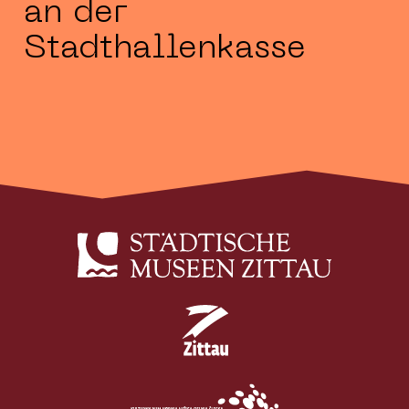
an der
Stadthallenkasse