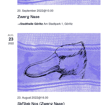
20. September 2022@10.00
Zwerg Nase
→Stadthalle Görlitz
Am Stadtpark 1, Görlitz
AUG.
23
2022
23. August 2022@16.00
Skřítek Nos (Zwerg Nase)