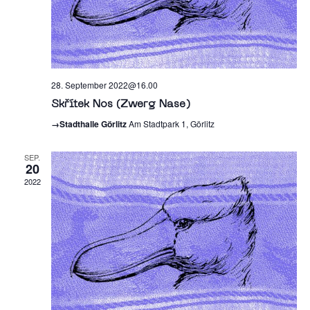
28. September 2022@16.00
Skřítek Nos (Zwerg Nase)
→Stadthalle Görlitz
Am Stadtpark 1, Görlitz
SEP.
20
2022